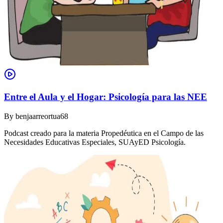
Entre el Aula y el Hogar: Psicología para las NEE
By
benjaarreortua68
Podcast creado para la materia Propedéutica en el Campo de las
Necesidades Educativas Especiales, SUAyED Psicología.