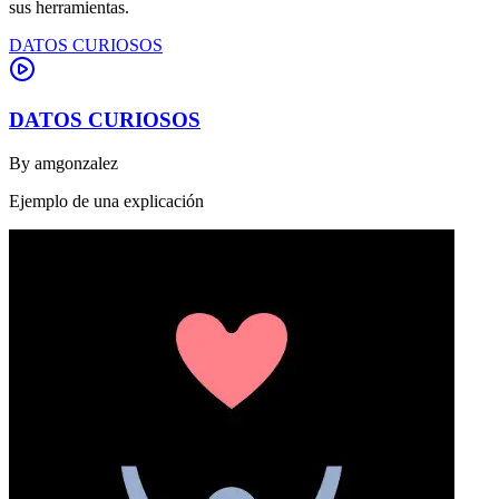
sus herramientas.
DATOS CURIOSOS
DATOS CURIOSOS
By
amgonzalez
Ejemplo de una explicación