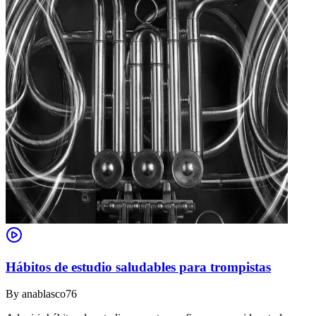
Hábitos de estudio saludables para trompistas
By
anablasco76