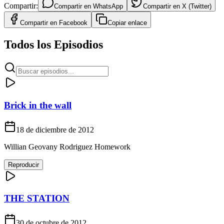
Compartir:
Compartir en
WhatsApp
Compartir en
X (Twitter)
Compartir en
Facebook
Copiar enlace
Todos los Episodios
Brick in the wall
18 de diciembre de 2012
Willian Geovany Rodriguez Homework
Reproducir
THE STATION
30 de octubre de 2012