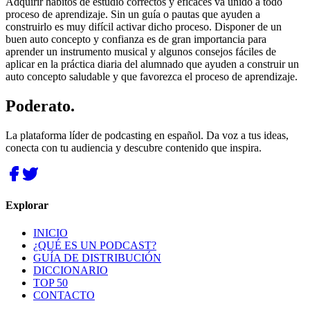
Adquirir hábitos de estudio correctos y eficaces va unido a todo
proceso de aprendizaje. Sin un guía o pautas que ayuden a
construirlo es muy difícil activar dicho proceso. Disponer de un
buen auto concepto y confianza es de gran importancia para
aprender un instrumento musical y algunos consejos fáciles de
aplicar en la práctica diaria del alumnado que ayuden a construir un
auto concepto saludable y que favorezca el proceso de aprendizaje.
Poderato
.
La plataforma líder de podcasting en español. Da voz a tus ideas,
conecta con tu audiencia y descubre contenido que inspira.
Explorar
INICIO
¿QUÉ ES UN PODCAST?
GUÍA DE DISTRIBUCIÓN
DICCIONARIO
TOP 50
CONTACTO