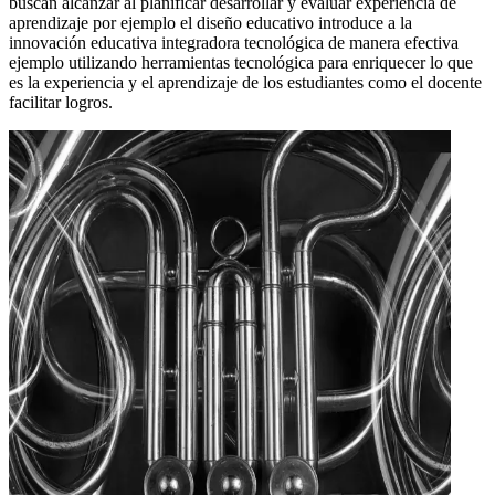
buscan alcanzar al planificar desarrollar y evaluar experiencia de
aprendizaje por ejemplo el diseño educativo introduce a la
innovación educativa integradora tecnológica de manera efectiva
ejemplo utilizando herramientas tecnológica para enriquecer lo que
es la experiencia y el aprendizaje de los estudiantes como el docente
facilitar logros.