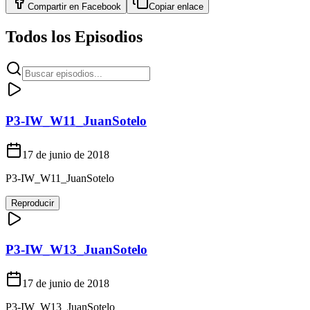
Compartir en
Facebook
Copiar enlace
Todos los Episodios
P3-IW_W11_JuanSotelo
17 de junio de 2018
P3-IW_W11_JuanSotelo
Reproducir
P3-IW_W13_JuanSotelo
17 de junio de 2018
P3-IW_W13_JuanSotelo