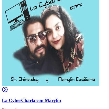
La CyberCharla con Marylin