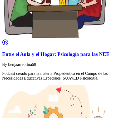
Entre el Aula y el Hogar: Psicología para las NEE
By
benjaarreortua68
Podcast creado para la materia Propedéutica en el Campo de las
Necesidades Educativas Especiales, SUAyED Psicología.