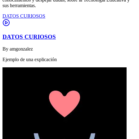
sus herramientas.
DATOS CURIOSOS
DATOS CURIOSOS
By
amgonzalez
Ejemplo de una explicación