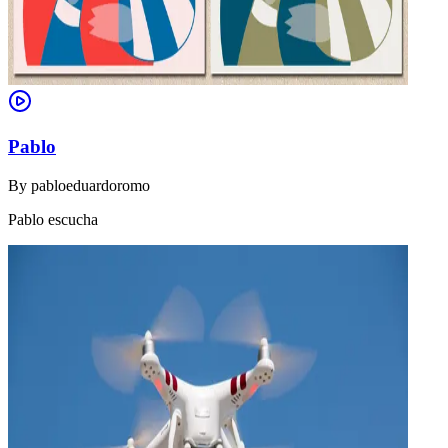
Pablo
By
pabloeduardoromo
Pablo escucha