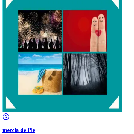
mezcla de Ple