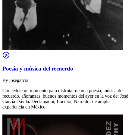
Poesía y música del recuerdo
By
josegarcia
Concédete un momento para disfrutar de una poesía, música del
recuerdo, añoranzas, buenos momentos del ayer en la voz de: José
García Dávila. Declamador, Locutor, Narrador de amplia
experiencia en México.