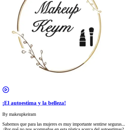
¡El autoestima y la belleza!
By
makeupkeiram
Sabemos que para las mujeres es muy importante sentirse seguras...
¿Por qué no nos acompañas en esta platica acerca del autoestimas?