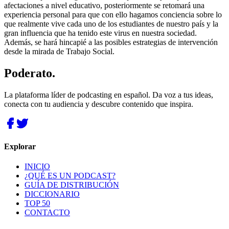
afectaciones a nivel educativo, posteriormente se retomará una
experiencia personal para que con ello hagamos conciencia sobre lo
que realmente vive cada uno de los estudiantes de nuestro país y la
gran influencia que ha tenido este virus en nuestra sociedad.
Además, se hará hincapié a las posibles estrategias de intervención
desde la mirada de Trabajo Social.
Poderato
.
La plataforma líder de podcasting en español. Da voz a tus ideas,
conecta con tu audiencia y descubre contenido que inspira.
Explorar
INICIO
¿QUÉ ES UN PODCAST?
GUÍA DE DISTRIBUCIÓN
DICCIONARIO
TOP 50
CONTACTO