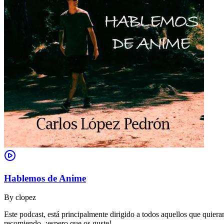
Hablemos de Anime
By
clopez
Este podcast, está principalmente dirigido a todos aquellos que quie
recomiendo, ¡espero que os guste!