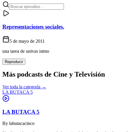
Representaciones sociales.
5 de mayo de 2011
una tarea de univas istmo
Reproducir
Más podcasts de
Cine y Televisión
Ver toda la categoría →
LA BUTACA 5
LA BUTACA 5
By
labutacacinco