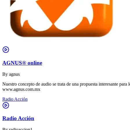
AGNUS® online
By
agnus
Nuestro concepto de audio se trata de una propuesta interesante para lo
www.agnus.com.mx
Radio Acción
Radio Acción
By
radioaccion1