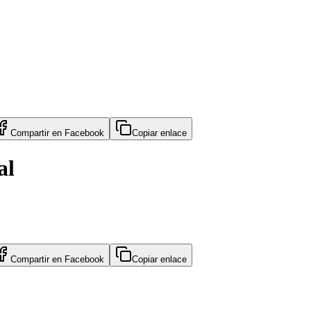
Compartir en
Facebook
Copiar enlace
al
Compartir en
Facebook
Copiar enlace