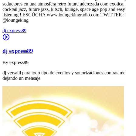
seductores en una atmosfera retro futura aderezada con: exotica,
cocktail jazz, future jazz, kitsch, lounge, space age pop and easy
listening ! ESCÚCHA www.loungekingradio.com TWITTER :
@loungeking
dj express89
dj express89
By
express89
dj versatil para todo tipo de eventos y sonorizaciones contratame
dejando un mensaje