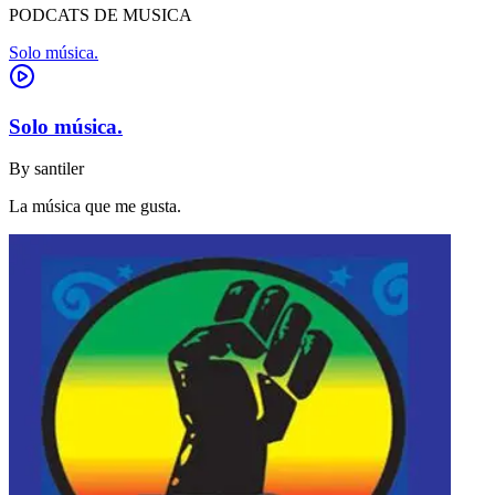
PODCATS DE MUSICA
Solo música.
Solo música.
By
santiler
La música que me gusta.