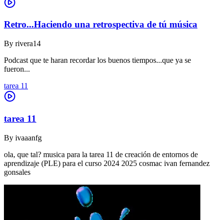
Retro...Haciendo una retrospectiva de tú música
By
rivera14
Podcast que te haran recordar los buenos tiempos...que ya se
fueron...
tarea 11
tarea 11
By
ivaaanfg
ola, que tal? musica para la tarea 11 de creación de entornos de
aprendizaje (PLE) para el curso 2024 2025 cosmac ivan fernandez
gonsales