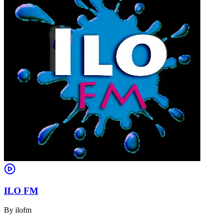
ILO FM
By
ilofm