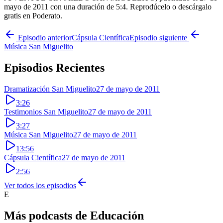
mayo de 2011 con una duración de 5:4. Reprodúcelo o descárgalo
gratis en Poderato.
Episodio anterior
Cápsula Científica
Episodio siguiente
Música San Miguelito
Episodios Recientes
Dramatización San Miguelito
27 de mayo de 2011
3:26
Testimonios San Miguelito
27 de mayo de 2011
3:27
Música San Miguelito
27 de mayo de 2011
13:56
Cápsula Científica
27 de mayo de 2011
2:56
Ver todos los episodios
E
Más podcasts de
Educación