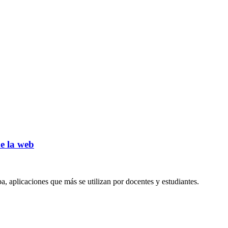
e la web
a, aplicaciones que más se utilizan por docentes y estudiantes.