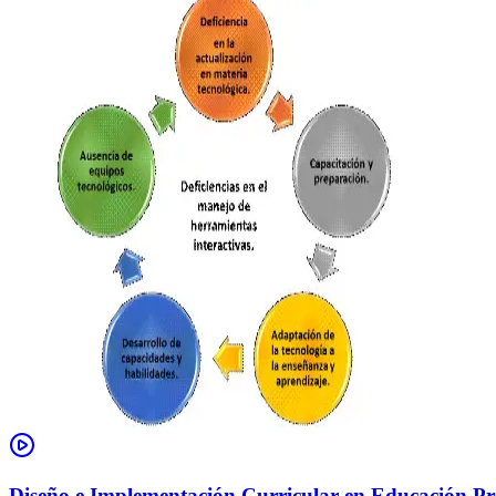
Diseño e Implementación Curricular en Educación Pre