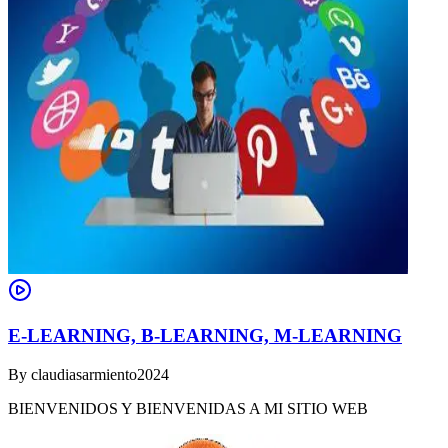
E-LEARNING, B-LEARNING, M-LEARNING
By
claudiasarmiento2024
BIENVENIDOS Y BIENVENIDAS A MI SITIO WEB