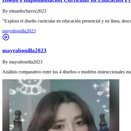
By
eduardochavez2023
"Explora el diseño curricular en educación presencial y en línea, des
mayrabonilla2023
mayrabonilla2023
By
mayrabonilla2023
Análisis comparativo entre los 4 diseños o modelos instruccionales m