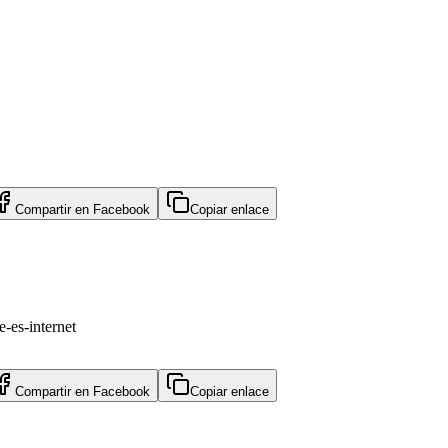
Compartir en
Facebook
Copiar enlace
e-es-internet
Compartir en
Facebook
Copiar enlace