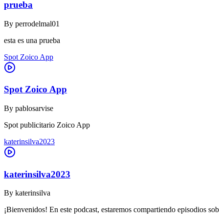
prueba
By
perrodelmal01
esta es una prueba
Spot Zoico App
Spot Zoico App
By
pablosarvise
Spot publicitario Zoico App
katerinsilva2023
katerinsilva2023
By
katerinsilva
¡Bienvenidos! En este podcast, estaremos compartiendo episodios sob