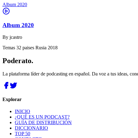
Album 2020
Album 2020
By
jcastro
Temas 32 paises Rusia 2018
Poderato
.
La plataforma líder de podcasting en español. Da voz a tus ideas, con
Explorar
INICIO
¿QUÉ ES UN PODCAST?
GUÍA DE DISTRIBUCIÓN
DICCIONARIO
TOP 50