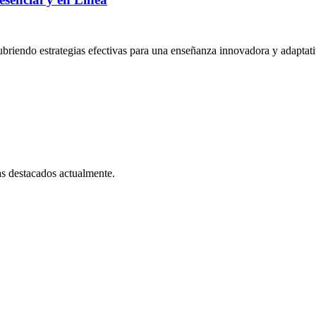
cubriendo estrategias efectivas para una enseñanza innovadora y adaptati
as destacados actualmente.