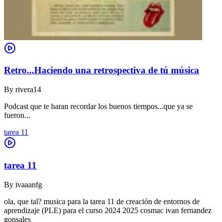
Retro...Haciendo una retrospectiva de tú música
By
rivera14
Podcast que te haran recordar los buenos tiempos...que ya se
fueron...
tarea 11
tarea 11
By
ivaaanfg
ola, que tal? musica para la tarea 11 de creación de entornos de
aprendizaje (PLE) para el curso 2024 2025 cosmac ivan fernandez
gonsales