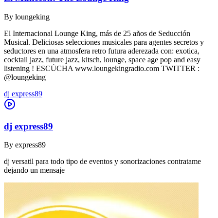
By
loungeking
El Internacional Lounge King, más de 25 años de Seducción
Musical. Deliciosas selecciones musicales para agentes secretos y
seductores en una atmosfera retro futura aderezada con: exotica,
cocktail jazz, future jazz, kitsch, lounge, space age pop and easy
listening ! ESCÚCHA www.loungekingradio.com TWITTER :
@loungeking
dj express89
dj express89
By
express89
dj versatil para todo tipo de eventos y sonorizaciones contratame
dejando un mensaje