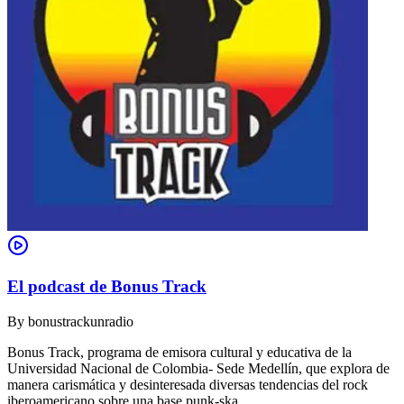
El podcast de Bonus Track
By
bonustrackunradio
Bonus Track, programa de emisora cultural y educativa de la
Universidad Nacional de Colombia- Sede Medellín, que explora de
manera carismática y desinteresada diversas tendencias del rock
iberoamericano sobre una base punk-ska.