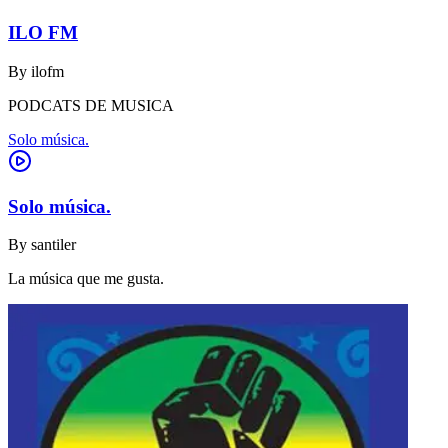
ILO FM
By
ilofm
PODCATS DE MUSICA
Solo música.
Solo música.
By
santiler
La música que me gusta.