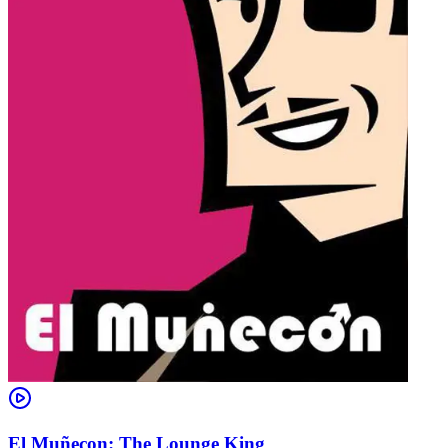
El Muñecon: The Lounge King