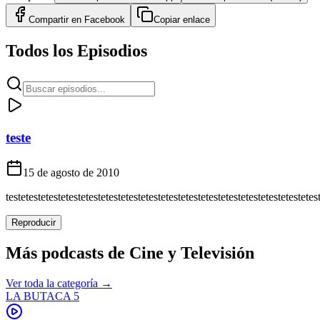
Compartir en
Facebook
Copiar enlace
Todos los Episodios
teste
15 de agosto de 2010
testetestetestetestetestetestetestetestetestetestetestetestetestetestetestetes
Reproducir
Más podcasts de
Cine y Televisión
Ver toda la categoría →
LA BUTACA 5