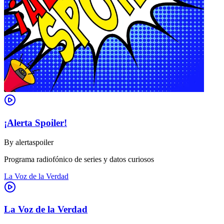
¡Alerta Spoiler!
By
alertaspoiler
Programa radiofónico de series y datos curiosos
La Voz de la Verdad
La Voz de la Verdad