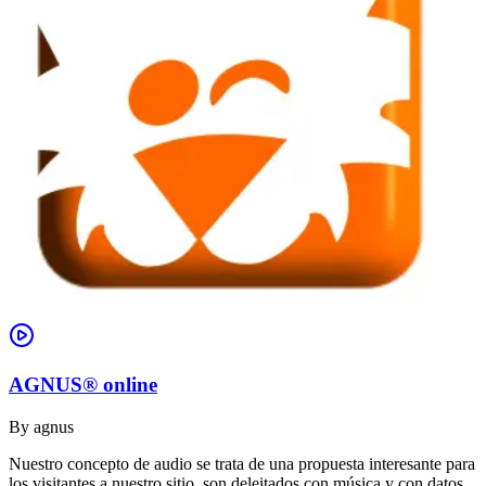
AGNUS® online
By
agnus
Nuestro concepto de audio se trata de una propuesta interesante para
los visitantes a nuestro sitio, son deleitados con música y con datos