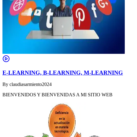
E-LEARNING, B-LEARNING, M-LEARNING
By
claudiasarmiento2024
BIENVENIDOS Y BIENVENIDAS A MI SITIO WEB