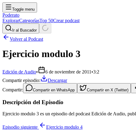
Toggle menu
Poderato
Explorar
Categorías
Top 50
Crear podcast
Ir al Buscador
Volver al Podcast
Ejercicio modulo 3
Edición de Audio
•
6 de noviembre de 2011
•
3:2
Compartir episodio:
Descargar
Compartir:
Compartir en
WhatsApp
Compartir en
X (Twitter)
Descripción del Episodio
Ejercicio modulo 3 es un episodio del podcast Edición de Audio, pub
Episodio siguiente
Ejercicio modulo 4