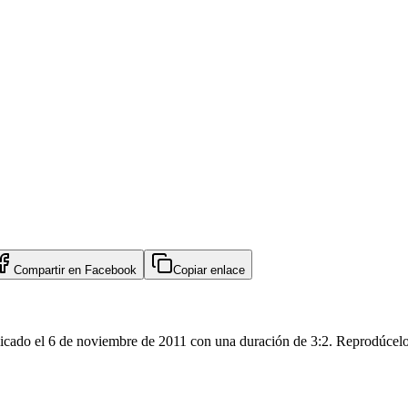
Compartir en
Facebook
Copiar enlace
licado el 6 de noviembre de 2011 con una duración de 3:2. Reprodúcelo 