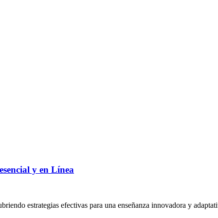
sencial y en Línea
cubriendo estrategias efectivas para una enseñanza innovadora y adaptati