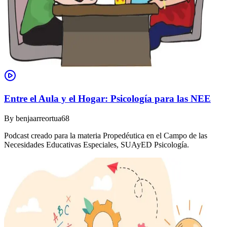
Entre el Aula y el Hogar: Psicología para las NEE
By
benjaarreortua68
Podcast creado para la materia Propedéutica en el Campo de las
Necesidades Educativas Especiales, SUAyED Psicología.