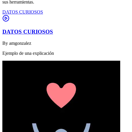
sus herramientas.
DATOS CURIOSOS
DATOS CURIOSOS
By
amgonzalez
Ejemplo de una explicación