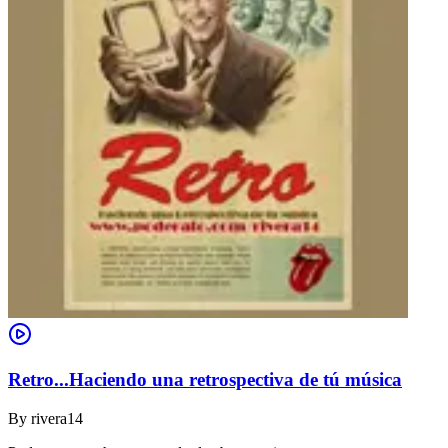
Retro...Haciendo una retrospectiva de tú música
By
rivera14