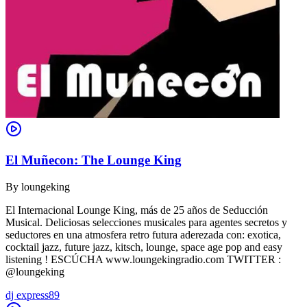
El Muñecon: The Lounge King
By
loungeking
El Internacional Lounge King, más de 25 años de Seducción
Musical. Deliciosas selecciones musicales para agentes secretos y
seductores en una atmosfera retro futura aderezada con: exotica,
cocktail jazz, future jazz, kitsch, lounge, space age pop and easy
listening ! ESCÚCHA www.loungekingradio.com TWITTER :
@loungeking
dj express89