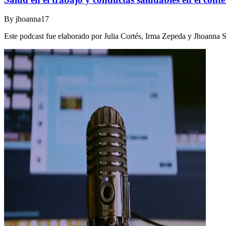
By
jhoanna17
Este podcast fue elaborado por Julia Cortés, Irma Zepeda y Jhoanna 