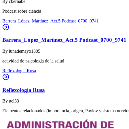
By
cbernabe
Podcast sobre ciencia
Barrera_López_Martínez_Act.5 Podcast_0700_9741
Barrera_López_Martínez_Act.5 Podcast_0700_9741
By
lunademayo1305
actividad de psicología de la salud
Reflexología Rusa
Reflexología Rusa
By
gel33
Elementos relacionados (importancia, origen, Pavlov y sistema nervio