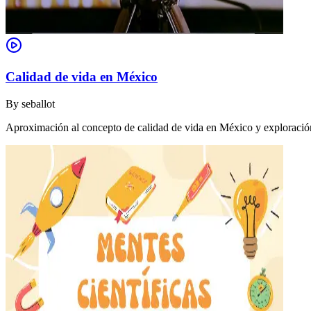
Calidad de vida en México
By
seballot
Aproximación al concepto de calidad de vida en México y exploración 