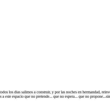
odos los dias salimos a construir, y por las noches en hermandad, reinve
a este espacio que no pretende... que no espera... que no propone...sim