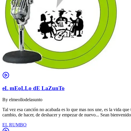
eL mEoLLo dE LaZunTo
By
elmeollodelasunto
Tal vez esa canción no acabada es lo que mas nos une, es la vida que t
cambio, de hacer, de deshacer y empezar de nuevo... Sean bienvenidos 
EL RUMBO