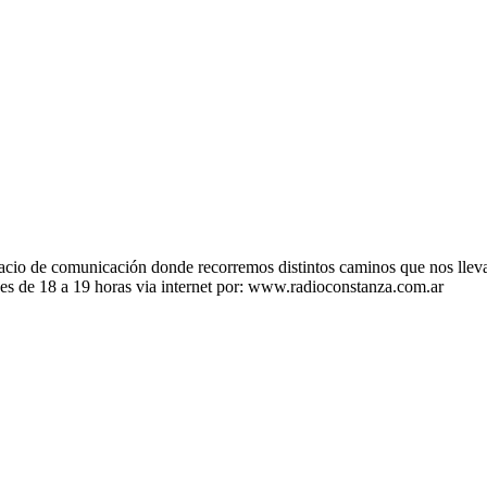
 de comunicación donde recorremos distintos caminos que nos llevan a
ves de 18 a 19 horas via internet por: www.radioconstanza.com.ar