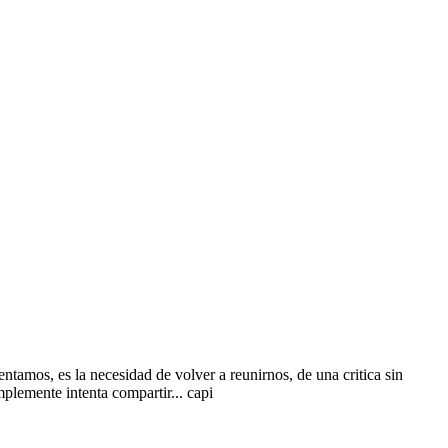
ntamos, es la necesidad de volver a reunirnos, de una critica sin
plemente intenta compartir... capi