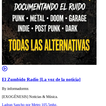
El Zumbido Radio [La voz de la noticia]
By
informadormx
[EXOGÉNESIS] Noticias & Música.
Ladran Sancho por Metro 105.5mhz.