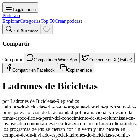
Toggle menu
Poderato
Explorar
Categorías
Top 50
Crear podcast
Ir al Buscador
Compartir
Compartir:
Compartir en
WhatsApp
Compartir en
X (Twitter)
Compartir en
Facebook
Copiar enlace
Ladrones de Bicicletas
por
Ladrones de Bicicletas
•
9
episodios
ladrones-de-bicicletas-ldb-es-un-programa-de-radio-que-resume-las-
principales-noticias-de-la-actualidad-pol-tica-nacional-y-desarrolla-
temas-espec-ficos-a-partir-del-conocimiento-de-sus-columnistas-en-
las-reas-de-econom-a-rtes-esc-nicas-y-comunicaci-n-y-cultura-todos-
los-programas-de-ldb-se-cierran-con-un-verm-y-una-picada-en-
compa-a-de-un-invitado-especial-ladrones-de-bicicletas-se-emite-