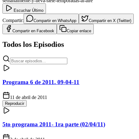
semanalmente-y-lleva-siete-temporadas-al-aire
Escuchar Último
Compartir:
Compartir en
WhatsApp
Compartir en
X (Twitter)
Compartir en
Facebook
Copiar enlace
Todos los Episodios
Programa 6 de 2011. 09-04-11
11 de abril de 2011
Reproducir
5to programa 2011- 1ra parte (02/04/11)