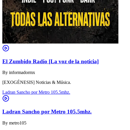
El Zumbido Radio [La voz de la noticia]
By
informadormx
[EXOGÉNESIS] Noticias & Música.
Ladran Sancho por Metro 105.5mhz.
Ladran Sancho por Metro 105.5mhz.
By
metro105