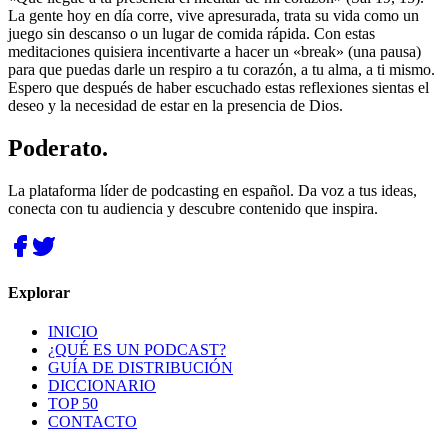
La gente hoy en día corre, vive apresurada, trata su vida como un
juego sin descanso o un lugar de comida rápida. Con estas
meditaciones quisiera incentivarte a hacer un «break» (una pausa)
para que puedas darle un respiro a tu corazón, a tu alma, a ti mismo.
Espero que después de haber escuchado estas reflexiones sientas el
deseo y la necesidad de estar en la presencia de Dios.
Poderato
.
La plataforma líder de podcasting en español. Da voz a tus ideas,
conecta con tu audiencia y descubre contenido que inspira.
Explorar
INICIO
¿QUÉ ES UN PODCAST?
GUÍA DE DISTRIBUCIÓN
DICCIONARIO
TOP 50
CONTACTO