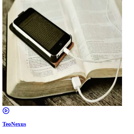
TeoNexus