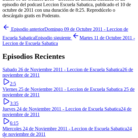
episodio del podcast Leccion Escuela Sabatica, publicado el 10 de
octubre de 2011 con una duración de 8:25. Reprodúcelo o
descárgalo gratis en Poderato.
Episodio anterior
Domingo 09 de Octubre 2011 - Leccion de
Escuela Sabatica
Episodio siguiente
Martes 11 de Octubre 2011 -
Leccion de Escuela Sabatica
Episodios Recientes
Sabado 26 de Noviembre 2011 - Leccion de Escuela Sabatica
26 de
noviembre de 2011
2:5
Viernes 25 de Noviembre 2011 - Leccion de Escuela Sabatica
25 de
noviembre de 2011
3:35
Jueves 24 de Noviembre 2011 - Leccion de Escuela Sabatica
24 de
noviembre de 2011
6:15
Miercoles 24 de Noviembre 2011 - Leccion de Escuela Sabatica
24
de noviembre de 2011