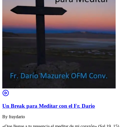
Un Break para Meditar con el Fr. Dario
By
fraydario
«Que llegue a tu presencia el meditar de mi corazón» (Sal 19, 15).