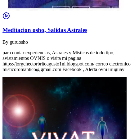
Meditacion osho, Salidas Astrales
By
guruosho
para contar experiencias, Astrales y Misticas de todo tipo,
avistamientos OVNIS o visita mi pagina
https://jorgehectorbritoagusto1ni.blogspot.com/ correo electrónico
misticoromantico@gmail.com
Facebook , Alerta ovni uruguay