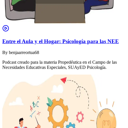
Entre el Aula y el Hogar: Psicología para las NEE
By
benjaarreortua68
Podcast creado para la materia Propedéutica en el Campo de las
Necesidades Educativas Especiales, SUAyED Psicología.