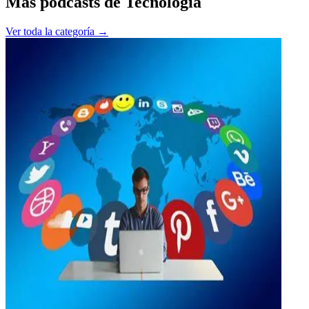
Más podcasts de
Tecnología
Ver toda la categoría →