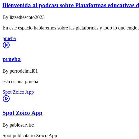
Bienvenida al podcast sobre Plataformas educativas d
By
lizzethescoto2023
En este espacio hablaremos sobre las plataformas y todo lo que englob
prueba
prueba
By
perrodelmal01
esta es una prueba
Spot Zoico App
Spot Zoico App
By
pablosarvise
Spot publicitario Zoico App