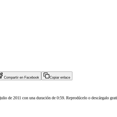
Compartir en
Facebook
Copiar enlace
 julio de 2011 con una duración de 0:59. Reprodúcelo o descárgalo grat