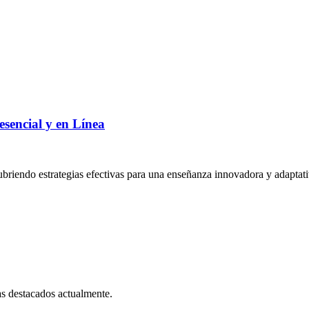
sencial y en Línea
cubriendo estrategias efectivas para una enseñanza innovadora y adaptati
as destacados actualmente.