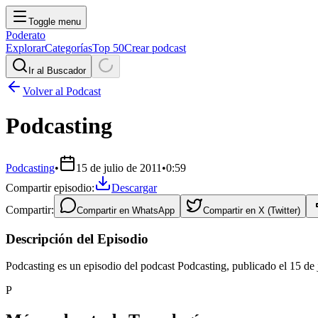
Toggle menu
Poderato
Explorar
Categorías
Top 50
Crear podcast
Ir al Buscador
Volver al Podcast
Podcasting
Podcasting
•
15 de julio de 2011
•
0:59
Compartir episodio:
Descargar
Compartir:
Compartir en
WhatsApp
Compartir en
X (Twitter)
Descripción del Episodio
Podcasting es un episodio del podcast Podcasting, publicado el 15 de
P