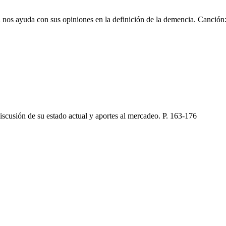
l nos ayuda con sus opiniones en la definición de la demencia. Canció
scusión de su estado actual y aportes al mercadeo. P. 163-176