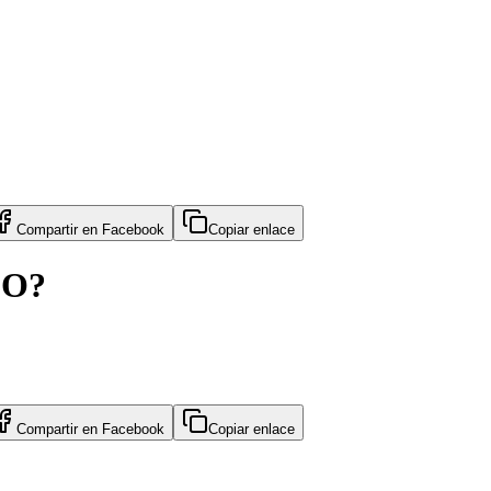
Compartir en
Facebook
Copiar enlace
LO?
Compartir en
Facebook
Copiar enlace