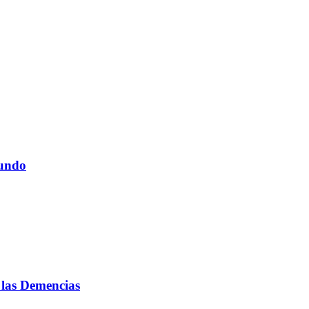
fundo
 las Demencias