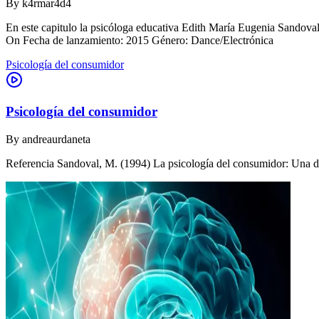
By
k4rmar4d4
En este capitulo la psicóloga educativa Edith María Eugenia Sandova
On Fecha de lanzamiento: 2015 Género: Dance/Electrónica
Psicología del consumidor
Psicología del consumidor
By
andreaurdaneta
Referencia Sandoval, M. (1994) La psicología del consumidor: Una di