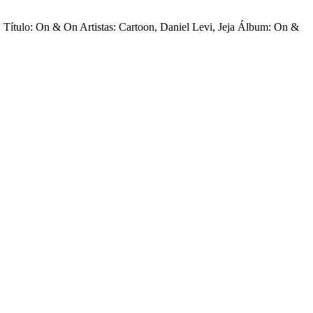
n: Título: On & On Artistas: Cartoon, Daniel Levi, Jeja Álbum: On &