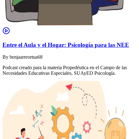
Entre el Aula y el Hogar: Psicología para las NEE
By
benjaarreortua68
Podcast creado para la materia Propedéutica en el Campo de las
Necesidades Educativas Especiales, SUAyED Psicología.