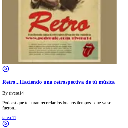
Retro...Haciendo una retrospectiva de tú música
By
rivera14
Podcast que te haran recordar los buenos tiempos...que ya se
fueron...
tarea 11