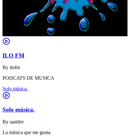
ILO FM
By
ilofm
PODCATS DE MUSICA
Solo música.
Solo música.
By
santiler
La música que me gusta.