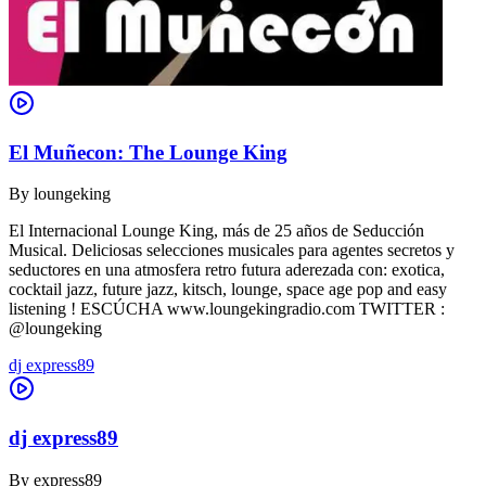
El Muñecon: The Lounge King
By
loungeking
El Internacional Lounge King, más de 25 años de Seducción
Musical. Deliciosas selecciones musicales para agentes secretos y
seductores en una atmosfera retro futura aderezada con: exotica,
cocktail jazz, future jazz, kitsch, lounge, space age pop and easy
listening ! ESCÚCHA www.loungekingradio.com TWITTER :
@loungeking
dj express89
dj express89
By
express89