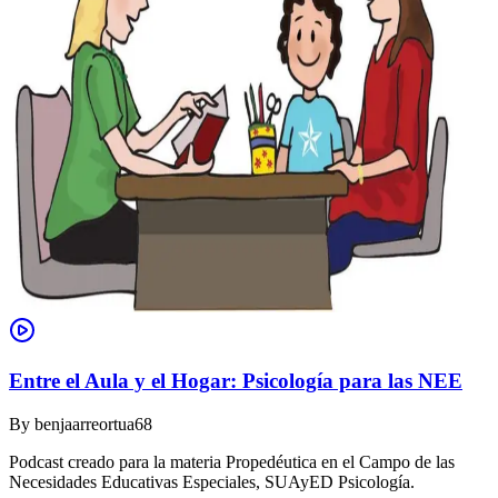
Entre el Aula y el Hogar: Psicología para las NEE
By
benjaarreortua68
Podcast creado para la materia Propedéutica en el Campo de las
Necesidades Educativas Especiales, SUAyED Psicología.