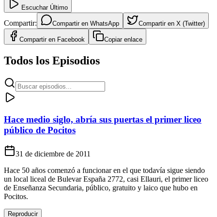
Escuchar Último
Compartir:
Compartir en
WhatsApp
Compartir en
X (Twitter)
Compartir en
Facebook
Copiar enlace
Todos los Episodios
Hace medio siglo, abría sus puertas el primer liceo
público de Pocitos
31 de diciembre de 2011
Hace 50 años comenzó a funcionar en el que todavía sigue siendo
un local liceal de Bulevar España 2772, casi Ellauri, el primer liceo
de Enseñanza Secundaria, público, gratuito y laico que hubo en
Pocitos.
Reproducir