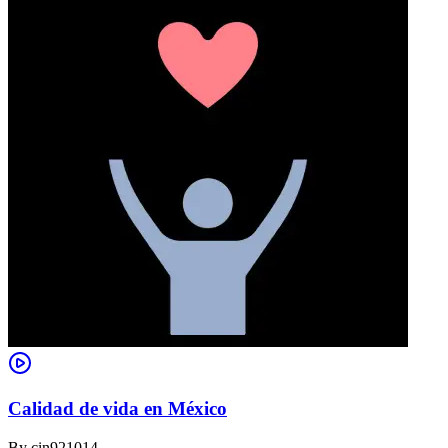
Calidad de vida en México
By
cin921014