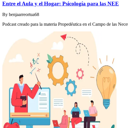
Entre el Aula y el Hogar: Psicología para las NEE
By
benjaarreortua68
Podcast creado para la materia Propedéutica en el Campo de las Nec