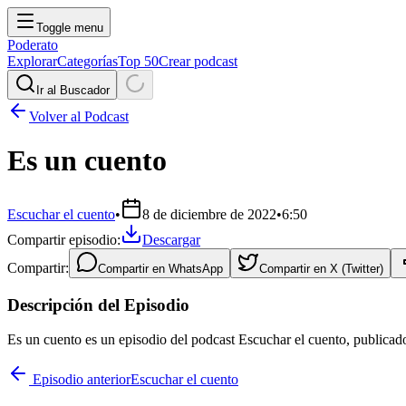
Toggle menu
Poderato
Explorar
Categorías
Top 50
Crear podcast
Ir al Buscador
Volver al Podcast
Es un cuento
Escuchar el cuento
•
8 de diciembre de 2022
•
6:50
Compartir episodio:
Descargar
Compartir:
Compartir en
WhatsApp
Compartir en
X (Twitter)
Descripción del Episodio
Es un cuento es un episodio del podcast Escuchar el cuento, publicad
Episodio anterior
Escuchar el cuento