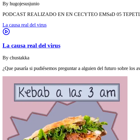
By
hugojesusjunio
PODCAST REALIZADO EN EN CECYTEO EMSaD 05 TEPET
La causa real del virus
La causa real del virus
By
chustakka
¿Que pasaría si pudiésemos preguntar a alguien del futuro sobre los 