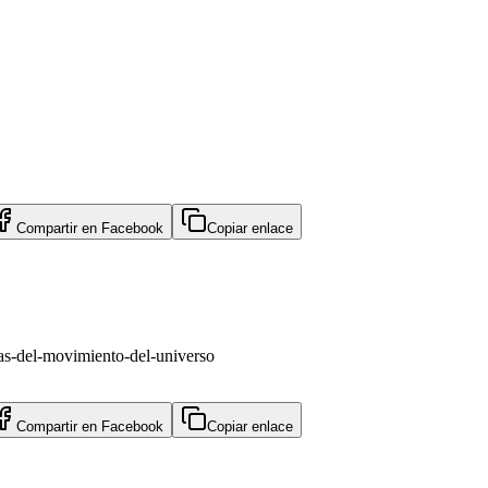
Compartir en
Facebook
Copiar enlace
as-del-movimiento-del-universo
Compartir en
Facebook
Copiar enlace