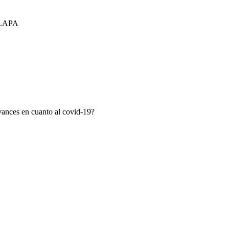
LAPA
avances en cuanto al covid-19?