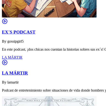
EX´S PODCAST
By
gossipgirl5
En este podcast, ¡dos chicas nos cuentan la historias sobres sus ex´s! 
LA MÁRTIR
LA MÁRTIR
By
lamartir
Podcast de entretenimiento sobre situaciones de vida donde hombres y 