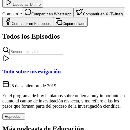
Escuchar Último
Compartir:
Compartir en
WhatsApp
Compartir en
X (Twitter)
Compartir en
Facebook
Copiar enlace
Todos los Episodios
Todo sobre investigación
25 de septiembre de 2019
En el programa de hoy hablamos sobre un tema muy importante en
cuanto al campo de investigación respecta, y me refiero a las los
pasos que forman parte del proceso de la investigación científica.
Reproducir
Más podcasts de
Educación