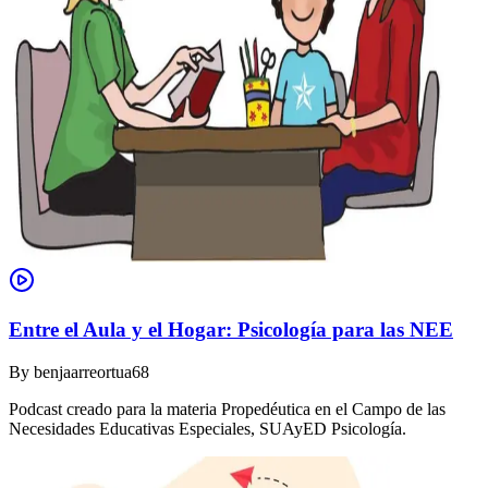
Entre el Aula y el Hogar: Psicología para las NEE
By
benjaarreortua68
Podcast creado para la materia Propedéutica en el Campo de las
Necesidades Educativas Especiales, SUAyED Psicología.