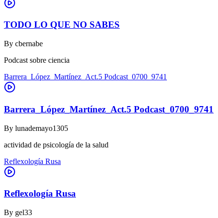
TODO LO QUE NO SABES
By
cbernabe
Podcast sobre ciencia
Barrera_López_Martínez_Act.5 Podcast_0700_9741
Barrera_López_Martínez_Act.5 Podcast_0700_9741
By
lunademayo1305
actividad de psicología de la salud
Reflexología Rusa
Reflexología Rusa
By
gel33