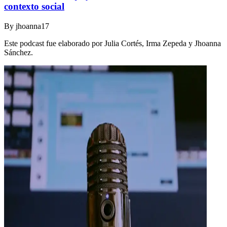
contexto social
By
jhoanna17
Este podcast fue elaborado por Julia Cortés, Irma Zepeda y Jhoanna
Sánchez.