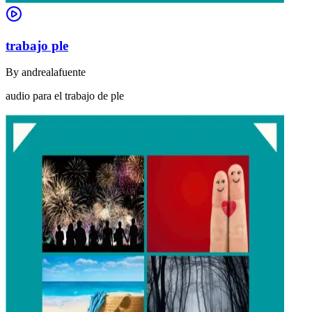
trabajo ple
By
andrealafuente
audio para el trabajo de ple