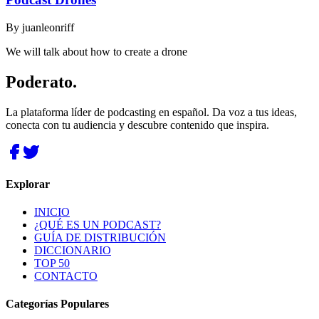
By
juanleonriff
We will talk about how to create a drone
Poderato
.
La plataforma líder de podcasting en español. Da voz a tus ideas,
conecta con tu audiencia y descubre contenido que inspira.
Explorar
INICIO
¿QUÉ ES UN PODCAST?
GUÍA DE DISTRIBUCIÓN
DICCIONARIO
TOP 50
CONTACTO
Categorías Populares