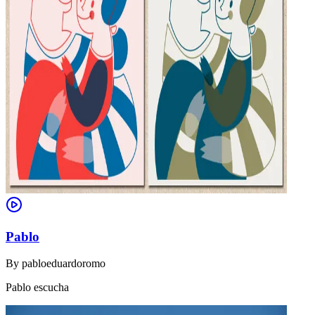
Pablo
By
pabloeduardoromo
Pablo escucha