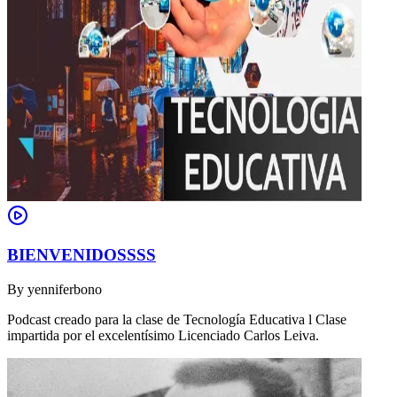
BIENVENIDOSSSS
By
yenniferbono
Podcast creado para la clase de Tecnología Educativa l Clase
impartida por el excelentísimo Licenciado Carlos Leiva.