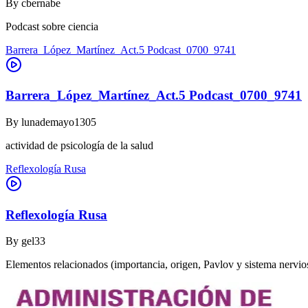
By
cbernabe
Podcast sobre ciencia
Barrera_López_Martínez_Act.5 Podcast_0700_9741
Barrera_López_Martínez_Act.5 Podcast_0700_9741
By
lunademayo1305
actividad de psicología de la salud
Reflexología Rusa
Reflexología Rusa
By
gel33
Elementos relacionados (importancia, origen, Pavlov y sistema nervio