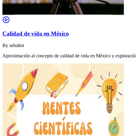
Calidad de vida en México
By
seballot
Aproximación al concepto de calidad de vida en México y exploración 