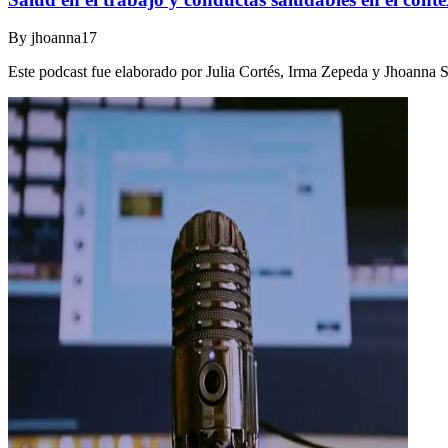
By
jhoanna17
Este podcast fue elaborado por Julia Cortés, Irma Zepeda y Jhoanna 