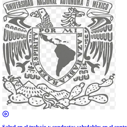
Salud en el trabajo y conductas saludables en el conte