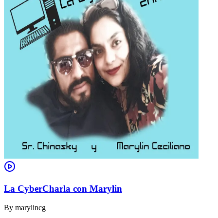
La CyberCharla con Marylin
By
marylincg