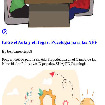
Entre el Aula y el Hogar: Psicología para las NEE
By
benjaarreortua68
Podcast creado para la materia Propedéutica en el Campo de las
Necesidades Educativas Especiales, SUAyED Psicología.