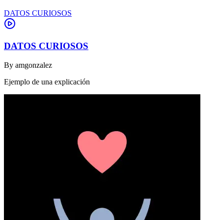
DATOS CURIOSOS
DATOS CURIOSOS
By
amgonzalez
Ejemplo de una explicación