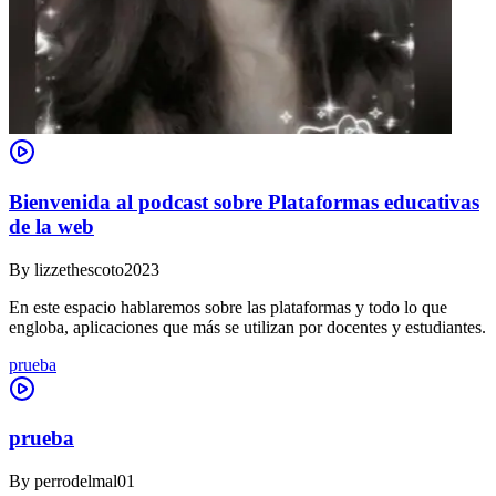
Bienvenida al podcast sobre Plataformas educativas
de la web
By
lizzethescoto2023
En este espacio hablaremos sobre las plataformas y todo lo que
engloba, aplicaciones que más se utilizan por docentes y estudiantes.
prueba
prueba
By
perrodelmal01