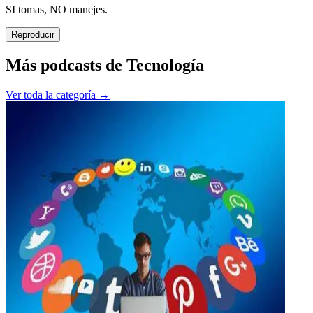
SI tomas, NO manejes.
Reproducir
Más podcasts de
Tecnología
Ver toda la categoría →