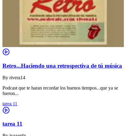
Retro...Haciendo una retrospectiva de tú música
By
rivera14
Podcast que te haran recordar los buenos tiempos...que ya se
fueron...
tarea 11
tarea 11
By
ivaaanfg