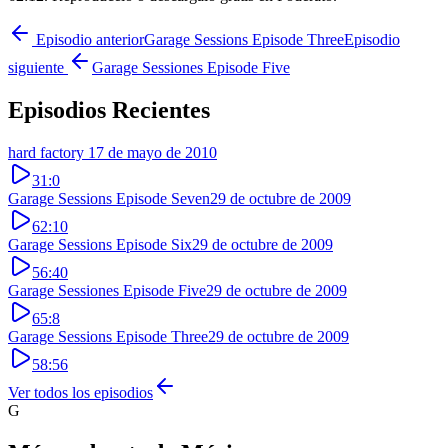
Episodio anterior
Garage Sessions Episode Three
Episodio
siguiente
Garage Sessiones Episode Five
Episodios Recientes
hard factory
17 de mayo de 2010
31:0
Garage Sessions Episode Seven
29 de octubre de 2009
62:10
Garage Sessions Episode Six
29 de octubre de 2009
56:40
Garage Sessiones Episode Five
29 de octubre de 2009
65:8
Garage Sessions Episode Three
29 de octubre de 2009
58:56
Ver todos los episodios
G