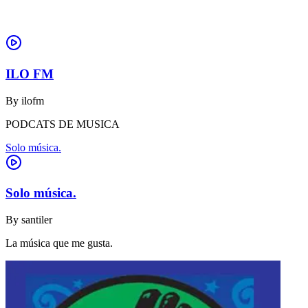
ILO FM
By
ilofm
PODCATS DE MUSICA
Solo música.
Solo música.
By
santiler
La música que me gusta.