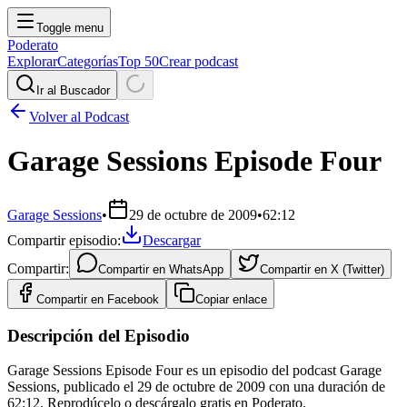
Toggle menu
Poderato
Explorar
Categorías
Top 50
Crear podcast
Ir al Buscador
Volver al Podcast
Garage Sessions Episode Four
Garage Sessions
•
29 de octubre de 2009
•
62:12
Compartir episodio:
Descargar
Compartir:
Compartir en
WhatsApp
Compartir en
X (Twitter)
Compartir en
Facebook
Copiar enlace
Descripción del Episodio
Garage Sessions Episode Four es un episodio del podcast Garage
Sessions, publicado el 29 de octubre de 2009 con una duración de
62:12. Reprodúcelo o descárgalo gratis en Poderato.