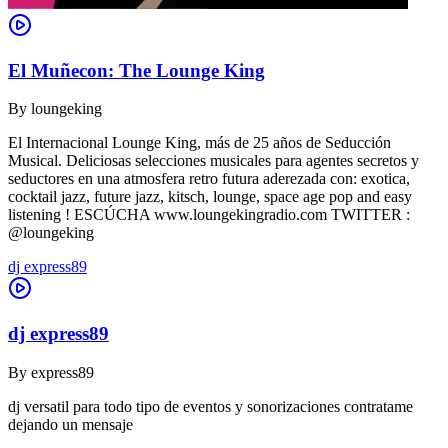
El Muñecon: The Lounge King
By
loungeking
El Internacional Lounge King, más de 25 años de Seducción
Musical. Deliciosas selecciones musicales para agentes secretos y
seductores en una atmosfera retro futura aderezada con: exotica,
cocktail jazz, future jazz, kitsch, lounge, space age pop and easy
listening ! ESCÚCHA www.loungekingradio.com TWITTER :
@loungeking
dj express89
dj express89
By
express89
dj versatil para todo tipo de eventos y sonorizaciones contratame
dejando un mensaje