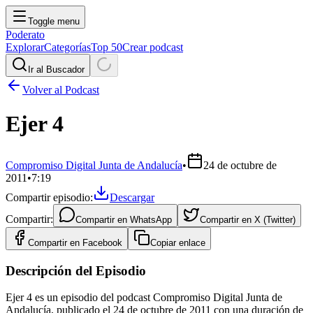
Toggle menu
Poderato
Explorar
Categorías
Top 50
Crear podcast
Ir al Buscador
Volver al Podcast
Ejer 4
Compromiso Digital Junta de Andalucía
•
24 de octubre de
2011
•
7:19
Compartir episodio:
Descargar
Compartir:
Compartir en
WhatsApp
Compartir en
X (Twitter)
Compartir en
Facebook
Copiar enlace
Descripción del Episodio
Ejer 4 es un episodio del podcast Compromiso Digital Junta de
Andalucía, publicado el 24 de octubre de 2011 con una duración de