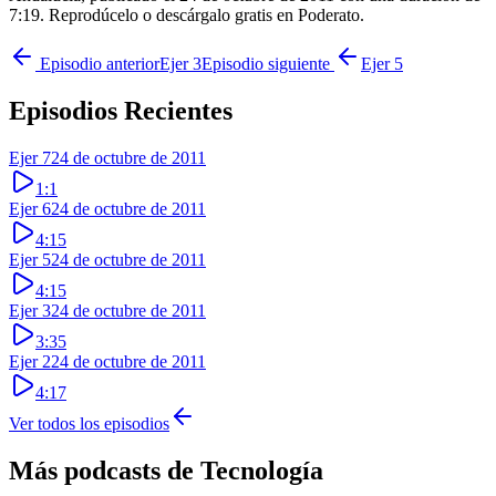
7:19. Reprodúcelo o descárgalo gratis en Poderato.
Episodio anterior
Ejer 3
Episodio siguiente
Ejer 5
Episodios Recientes
Ejer 7
24 de octubre de 2011
1:1
Ejer 6
24 de octubre de 2011
4:15
Ejer 5
24 de octubre de 2011
4:15
Ejer 3
24 de octubre de 2011
3:35
Ejer 2
24 de octubre de 2011
4:17
Ver todos los episodios
Más podcasts de
Tecnología