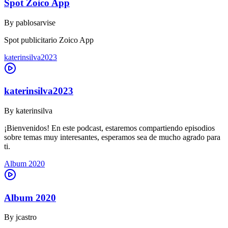
Spot Zoico App
By
pablosarvise
Spot publicitario Zoico App
katerinsilva2023
katerinsilva2023
By
katerinsilva
¡Bienvenidos! En este podcast, estaremos compartiendo episodios
sobre temas muy interesantes, esperamos sea de mucho agrado para
ti.
Album 2020
Album 2020
By
jcastro