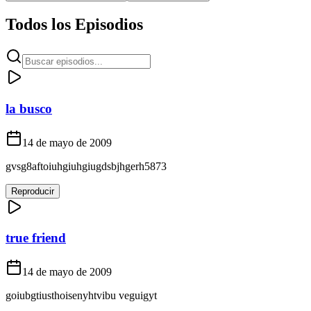
Todos los Episodios
la busco
14 de mayo de 2009
gvsg8aftoiuhgiuhgiugdsbjhgerh5873
Reproducir
true friend
14 de mayo de 2009
goiubgtiusthoisenyhtvibu veguigyt