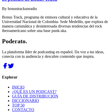
By
bonustrackunradio
Bonus Track, programa de emisora cultural y educativa de la
Universidad Nacional de Colombia- Sede Medellín, que explora de
manera carismática y desinteresada diversas tendencias del rock
iberoamericano sobre una base punk-ska.
Poderato
.
La plataforma líder de podcasting en español. Da voz a tus ideas,
conecta con tu audiencia y descubre contenido que inspira.
Explorar
INICIO
¿QUÉ ES UN PODCAST?
GUÍA DE DISTRIBUCIÓN
DICCIONARIO
TOP 50
CONTACTO