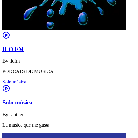
ILO FM
By
ilofm
PODCATS DE MUSICA
Solo música.
Solo música.
By
santiler
La música que me gusta.