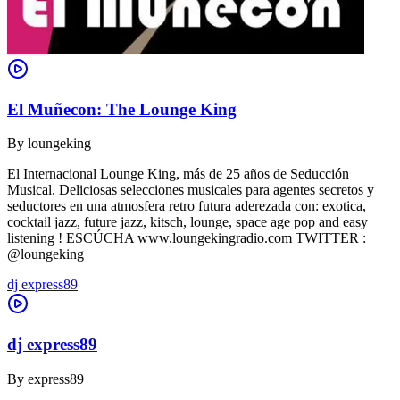
El Muñecon: The Lounge King
By
loungeking
El Internacional Lounge King, más de 25 años de Seducción
Musical. Deliciosas selecciones musicales para agentes secretos y
seductores en una atmosfera retro futura aderezada con: exotica,
cocktail jazz, future jazz, kitsch, lounge, space age pop and easy
listening ! ESCÚCHA www.loungekingradio.com TWITTER :
@loungeking
dj express89
dj express89
By
express89