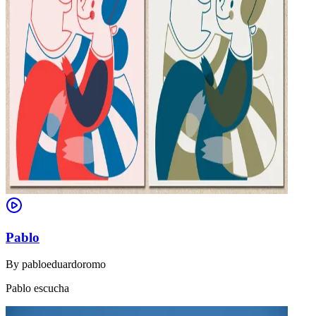
Pablo
By
pabloeduardoromo
Pablo escucha