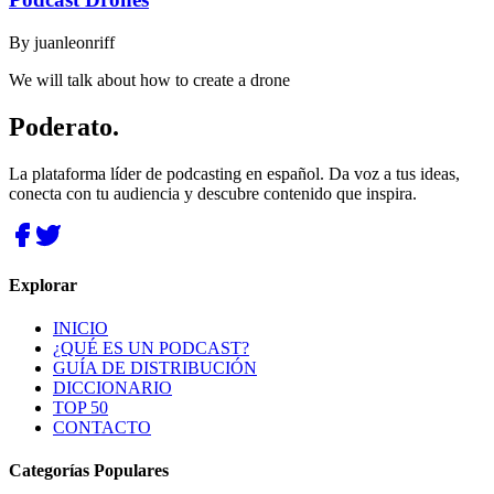
By
juanleonriff
We will talk about how to create a drone
Poderato
.
La plataforma líder de podcasting en español. Da voz a tus ideas,
conecta con tu audiencia y descubre contenido que inspira.
Explorar
INICIO
¿QUÉ ES UN PODCAST?
GUÍA DE DISTRIBUCIÓN
DICCIONARIO
TOP 50
CONTACTO
Categorías Populares