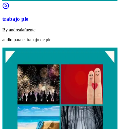
trabajo ple
By
andrealafuente
audio para el trabajo de ple