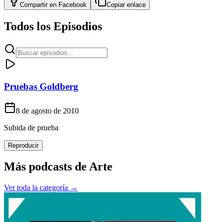
Compartir en
Facebook
Copiar enlace
Todos los Episodios
Pruebas Goldberg
8 de agosto de 2010
Subida de prueba
Reproducir
Más podcasts de
Arte
Ver toda la categoría →