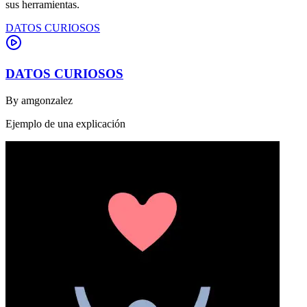
sus herramientas.
DATOS CURIOSOS
DATOS CURIOSOS
By
amgonzalez
Ejemplo de una explicación