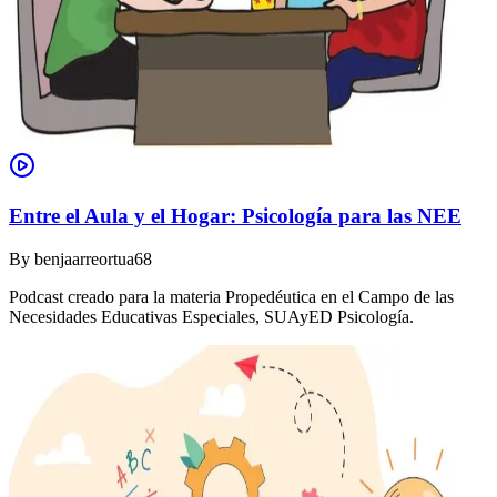
Entre el Aula y el Hogar: Psicología para las NEE
By
benjaarreortua68
Podcast creado para la materia Propedéutica en el Campo de las
Necesidades Educativas Especiales, SUAyED Psicología.