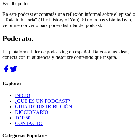
By
albaperlo
En este podcast encontrarás una reflexión informal sobre el episodio
"Toda tu historia" (The History of You). Si no lo has visto todavía,
ve primero a verlo para poder disfrutar del podcast.
Poderato
.
La plataforma líder de podcasting en español. Da voz a tus ideas,
conecta con tu audiencia y descubre contenido que inspira.
Explorar
INICIO
¿QUÉ ES UN PODCAST?
GUÍA DE DISTRIBUCIÓN
DICCIONARIO
TOP 50
CONTACTO
Categorías Populares