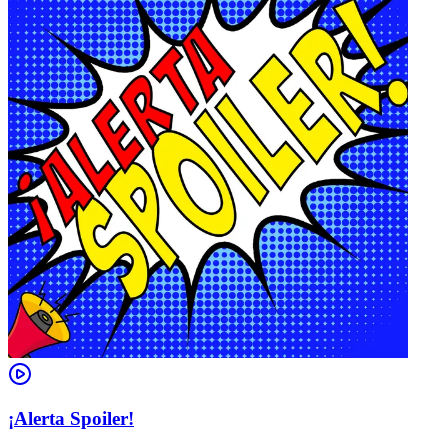
¡Alerta Spoiler!