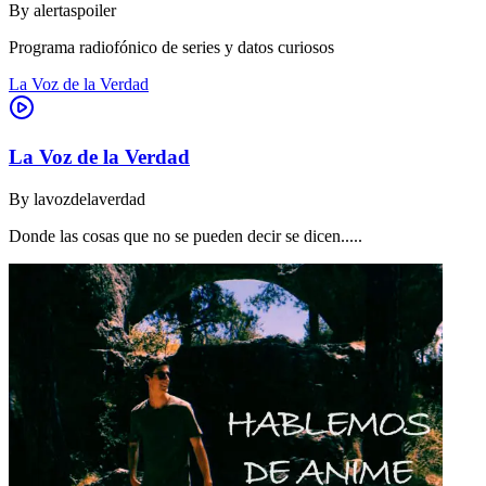
By
alertaspoiler
Programa radiofónico de series y datos curiosos
La Voz de la Verdad
La Voz de la Verdad
By
lavozdelaverdad
Donde las cosas que no se pueden decir se dicen.....