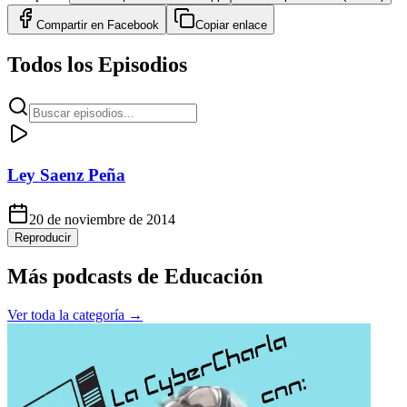
Compartir en
Facebook
Copiar enlace
Todos los Episodios
Ley Saenz Peña
20 de noviembre de 2014
Reproducir
Más podcasts de
Educación
Ver toda la categoría →