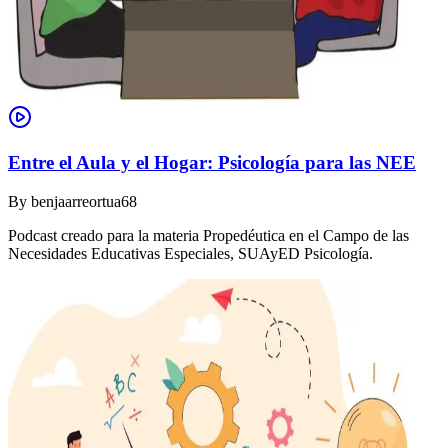
Entre el Aula y el Hogar: Psicología para las NEE
By
benjaarreortua68
Podcast creado para la materia Propedéutica en el Campo de las
Necesidades Educativas Especiales, SUAyED Psicología.