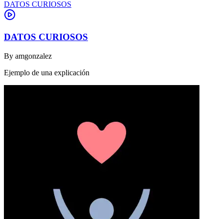
DATOS CURIOSOS
DATOS CURIOSOS
By
amgonzalez
Ejemplo de una explicación