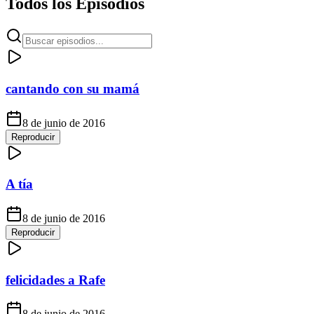
Todos los Episodios
cantando con su mamá
8 de junio de 2016
Reproducir
A tía
8 de junio de 2016
Reproducir
felicidades a Rafe
8 de junio de 2016