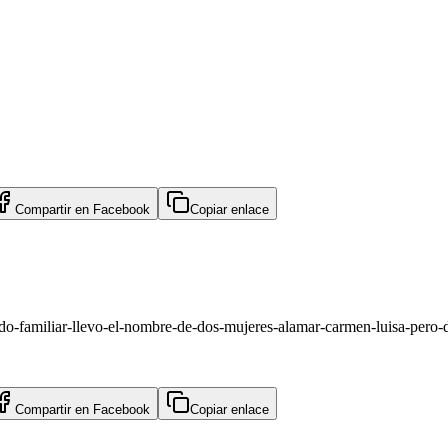
Compartir en
Facebook
Copiar enlace
ado-familiar-llevo-el-nombre-de-dos-mujeres-alamar-carmen-luisa-per
Compartir en
Facebook
Copiar enlace