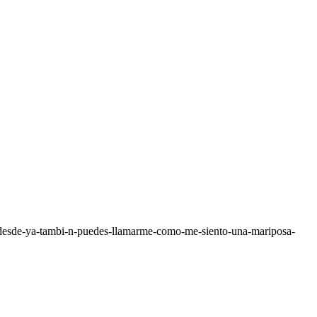
o-desde-ya-tambi-n-puedes-llamarme-como-me-siento-una-mariposa-