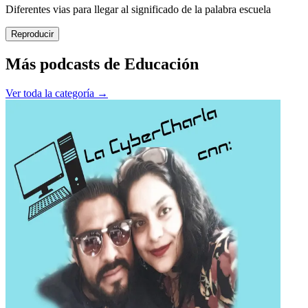
Diferentes vias para llegar al significado de la palabra escuela
Reproducir
Más podcasts de
Educación
Ver toda la categoría →