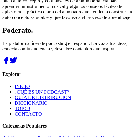
buen auto concepto y confianza es de gran importancia para
aprender un instrumento musical y algunos consejos fáciles de
aplicar en la práctica diaria del alumnado que ayuden a construir un
auto concepto saludable y que favorezca el proceso de aprendizaje.
Poderato
.
La plataforma líder de podcasting en español. Da voz a tus ideas,
conecta con tu audiencia y descubre contenido que inspira.
Explorar
INICIO
¿QUÉ ES UN PODCAST?
GUÍA DE DISTRIBUCIÓN
DICCIONARIO
TOP 50
CONTACTO
Categorías Populares