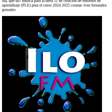
ola, que tal? musica para la tarea 11 de creación de entornos de
aprendizaje (PLE) para el curso 2024 2025 cosmac ivan fernandez
gonsales