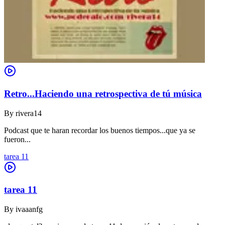
Retro...Haciendo una retrospectiva de tú música
By
rivera14
Podcast que te haran recordar los buenos tiempos...que ya se
fueron...
tarea 11
tarea 11
By
ivaaanfg