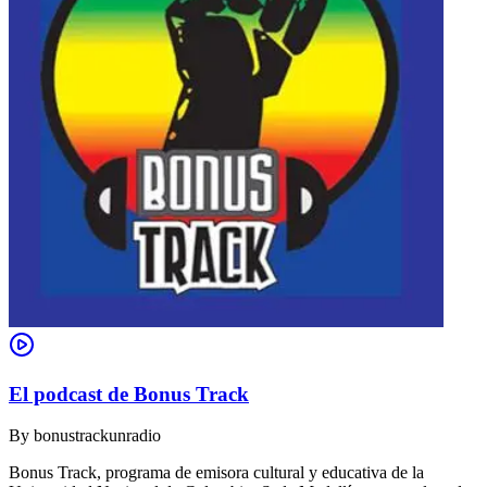
El podcast de Bonus Track
By
bonustrackunradio
Bonus Track, programa de emisora cultural y educativa de la