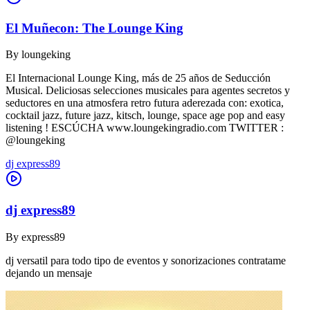
El Muñecon: The Lounge King
By
loungeking
El Internacional Lounge King, más de 25 años de Seducción
Musical. Deliciosas selecciones musicales para agentes secretos y
seductores en una atmosfera retro futura aderezada con: exotica,
cocktail jazz, future jazz, kitsch, lounge, space age pop and easy
listening ! ESCÚCHA www.loungekingradio.com TWITTER :
@loungeking
dj express89
dj express89
By
express89
dj versatil para todo tipo de eventos y sonorizaciones contratame
dejando un mensaje