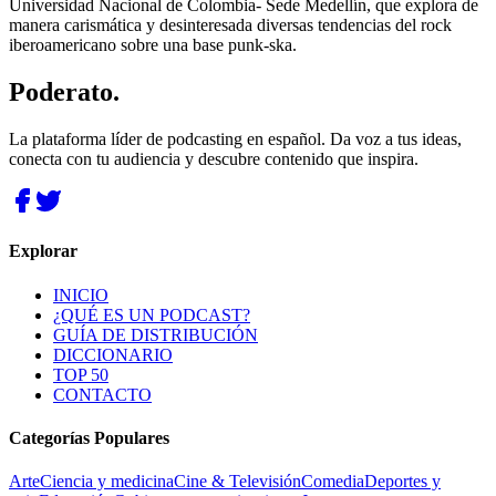
Universidad Nacional de Colombia- Sede Medellín, que explora de
manera carismática y desinteresada diversas tendencias del rock
iberoamericano sobre una base punk-ska.
Poderato
.
La plataforma líder de podcasting en español. Da voz a tus ideas,
conecta con tu audiencia y descubre contenido que inspira.
Explorar
INICIO
¿QUÉ ES UN PODCAST?
GUÍA DE DISTRIBUCIÓN
DICCIONARIO
TOP 50
CONTACTO
Categorías Populares
Arte
Ciencia y medicina
Cine & Televisión
Comedia
Deportes y