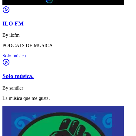
ILO FM
By
ilofm
PODCATS DE MUSICA
Solo música.
Solo música.
By
santiler
La música que me gusta.