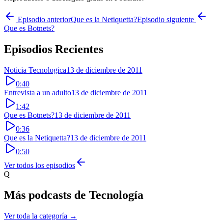
Episodio anterior
Que es la Netiquetta?
Episodio siguiente
Que es Botnets?
Episodios Recientes
Noticia Tecnologica
13 de diciembre de 2011
0:40
Entrevista a un adulto
13 de diciembre de 2011
1:42
Que es Botnets?
13 de diciembre de 2011
0:36
Que es la Netiquetta?
13 de diciembre de 2011
0:50
Ver todos los episodios
Q
Más podcasts de
Tecnología
Ver toda la categoría →