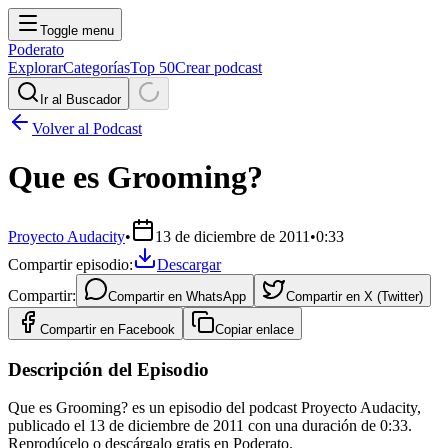
Toggle menu
Poderato
Explorar
Categorías
Top 50
Crear podcast
Ir al Buscador
Volver al Podcast
Que es Grooming?
Proyecto Audacity
•
13 de diciembre de 2011
•
0:33
Compartir episodio:
Descargar
Compartir:
Compartir en
WhatsApp
Compartir en
X (Twitter)
Compartir en
Facebook
Copiar enlace
Descripción del Episodio
Que es Grooming? es un episodio del podcast Proyecto Audacity,
publicado el 13 de diciembre de 2011 con una duración de 0:33.
Reprodúcelo o descárgalo gratis en Poderato.