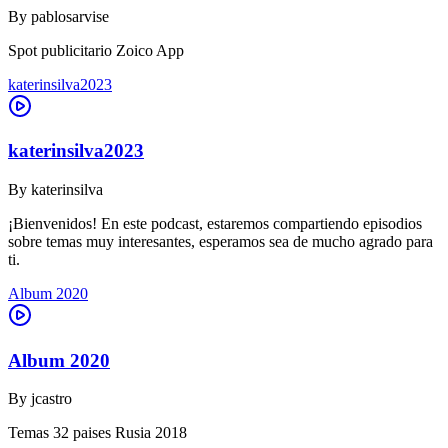
By
pablosarvise
Spot publicitario Zoico App
katerinsilva2023
katerinsilva2023
By
katerinsilva
¡Bienvenidos! En este podcast, estaremos compartiendo episodios
sobre temas muy interesantes, esperamos sea de mucho agrado para
ti.
Album 2020
Album 2020
By
jcastro
Temas 32 paises Rusia 2018