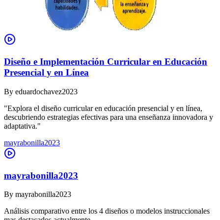
Diseño e Implementación Curricular en Educación
Presencial y en Línea
By
eduardochavez2023
"Explora el diseño curricular en educación presencial y en línea,
descubriendo estrategias efectivas para una enseñanza innovadora y
adaptativa."
mayrabonilla2023
mayrabonilla2023
By
mayrabonilla2023
Análisis comparativo entre los 4 diseños o modelos instruccionales
mas destacados actualmente.