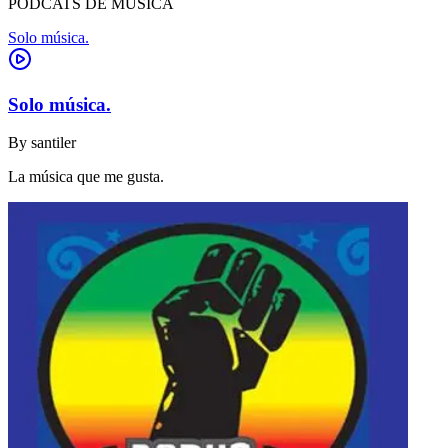
PODCATS DE MUSICA
Solo música.
Solo música.
By
santiler
La música que me gusta.