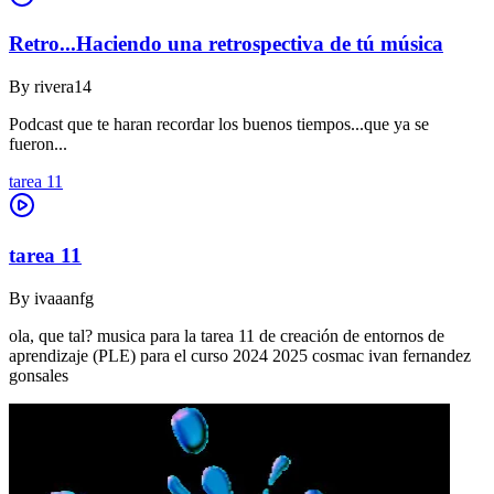
Retro...Haciendo una retrospectiva de tú música
By
rivera14
Podcast que te haran recordar los buenos tiempos...que ya se
fueron...
tarea 11
tarea 11
By
ivaaanfg
ola, que tal? musica para la tarea 11 de creación de entornos de
aprendizaje (PLE) para el curso 2024 2025 cosmac ivan fernandez
gonsales