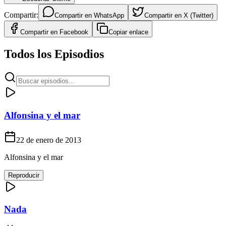
Compartir:
Compartir en
WhatsApp
Compartir en
X (Twitter)
Compartir en
Facebook
Copiar enlace
Todos los Episodios
Alfonsina y el mar
22 de enero de 2013
Alfonsina y el mar
Reproducir
Nada