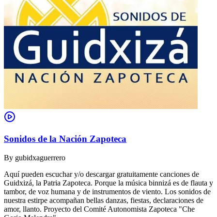
Sonidos de la Nación Zapoteca
By
gubidxaguerrero
Aquí pueden escuchar y/o descargar gratuitamente canciones de
Guidxizá, la Patria Zapoteca. Porque la música binnizá es de flauta y
tambor, de voz humana y de instrumentos de viento. Los sonidos de
nuestra estirpe acompañan bellas danzas, fiestas, declaraciones de
amor, llanto. Proyecto del Comité Autonomista Zapoteca "Che