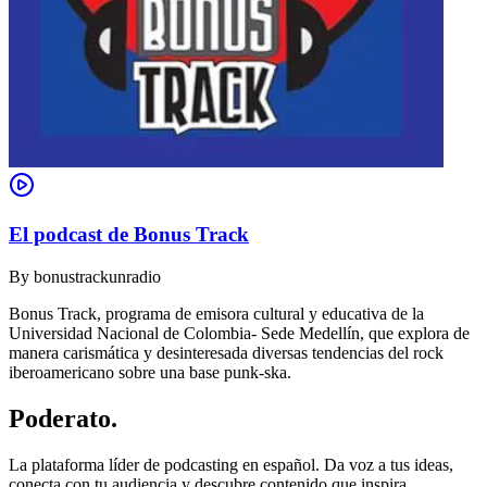
El podcast de Bonus Track
By
bonustrackunradio
Bonus Track, programa de emisora cultural y educativa de la
Universidad Nacional de Colombia- Sede Medellín, que explora de
manera carismática y desinteresada diversas tendencias del rock
iberoamericano sobre una base punk-ska.
Poderato
.
La plataforma líder de podcasting en español. Da voz a tus ideas,
conecta con tu audiencia y descubre contenido que inspira.