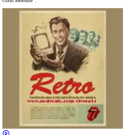
Gorio Melendre".