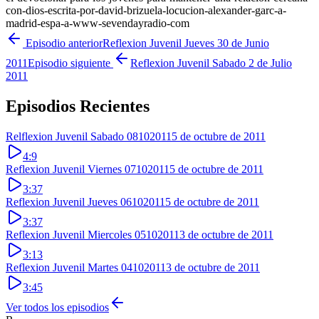
con-dios-escrita-por-david-brizuela-locucion-alexander-garc-a-
madrid-espa-a-www-sevendayradio-com
Episodio anterior
Reflexion Juvenil Jueves 30 de Junio
2011
Episodio siguiente
Reflexion Juvenil Sabado 2 de Julio
2011
Episodios Recientes
Relflexion Juvenil Sabado 08102011
5 de octubre de 2011
4:9
Reflexion Juvenil Viernes 07102011
5 de octubre de 2011
3:37
Reflexion Juvenil Jueves 06102011
5 de octubre de 2011
3:37
Reflexion Juvenil Miercoles 05102011
3 de octubre de 2011
3:13
Reflexion Juvenil Martes 04102011
3 de octubre de 2011
3:45
Ver todos los episodios