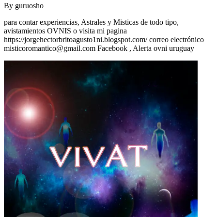
By
guruosho
para contar experiencias, Astrales y Misticas de todo tipo,
avistamientos OVNIS o visita mi pagina
https://jorgehectorbritoagusto1ni.blogspot.com/ correo electrónico
misticoromantico@gmail.com
Facebook , Alerta ovni uruguay