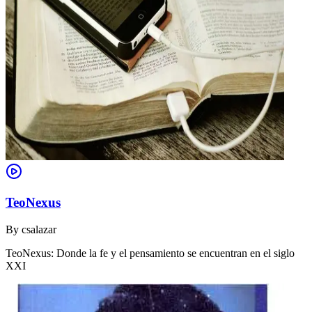
TeoNexus
By
csalazar
TeoNexus: Donde la fe y el pensamiento se encuentran en el siglo
XXI