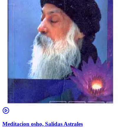
Meditacion osho, Salidas Astrales