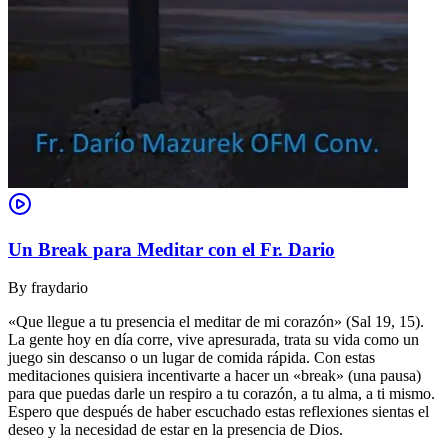
Un Break para Meditar con el Fr. Dario
By
fraydario
«Que llegue a tu presencia el meditar de mi corazón» (Sal 19, 15).
La gente hoy en día corre, vive apresurada, trata su vida como un
juego sin descanso o un lugar de comida rápida. Con estas
meditaciones quisiera incentivarte a hacer un «break» (una pausa)
para que puedas darle un respiro a tu corazón, a tu alma, a ti mismo.
Espero que después de haber escuchado estas reflexiones sientas el
deseo y la necesidad de estar en la presencia de Dios.