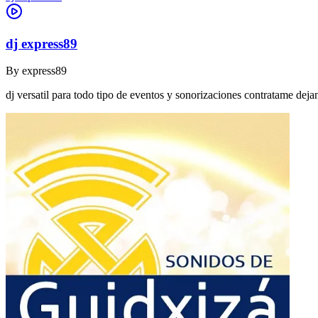
dj express89
By
express89
dj versatil para todo tipo de eventos y sonorizaciones contratame dej