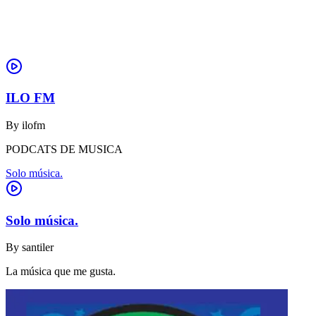
ILO FM
By
ilofm
PODCATS DE MUSICA
Solo música.
Solo música.
By
santiler
La música que me gusta.