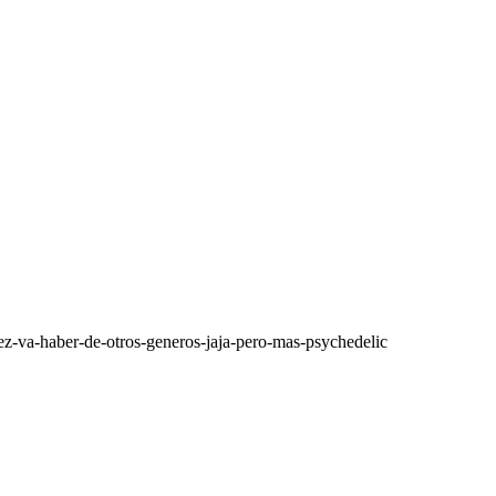
z-va-haber-de-otros-generos-jaja-pero-mas-psychedelic