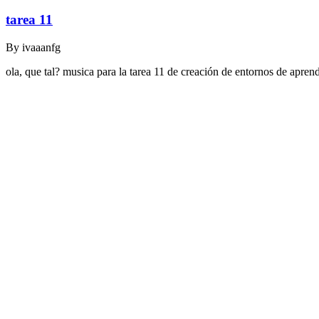
tarea 11
By
ivaaanfg
ola, que tal? musica para la tarea 11 de creación de entornos de apr