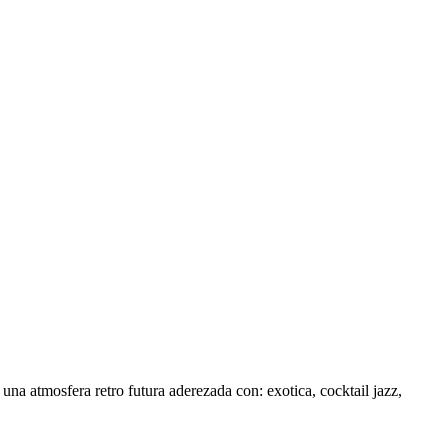
na atmosfera retro futura aderezada con: exotica, cocktail jazz,