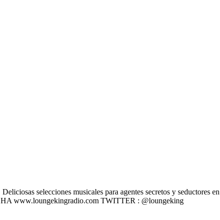
liciosas selecciones musicales para agentes secretos y seductores en u
 ESCÚCHA www.loungekingradio.com TWITTER : @loungeking