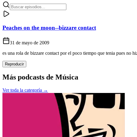
Peaches on the moon--bizzare contact
31 de mayo de 2009
es una rola de bizzare contact por el poco tiempo que tenia pues no h
Reproducir
Más podcasts de
Música
Ver toda la categoría →