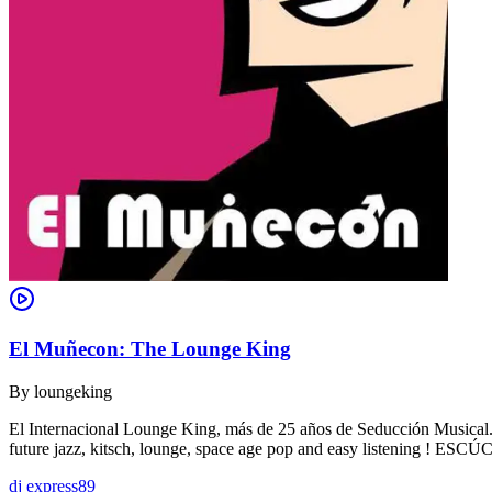
El Muñecon: The Lounge King
By
loungeking
El Internacional Lounge King, más de 25 años de Seducción Musical. De
future jazz, kitsch, lounge, space age pop and easy listening !
dj express89