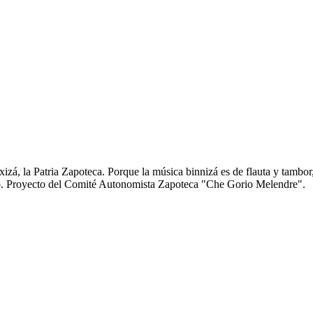
zá, la Patria Zapoteca. Porque la música binnizá es de flauta y tambor
anto. Proyecto del Comité Autonomista Zapoteca "Che Gorio Melendre".