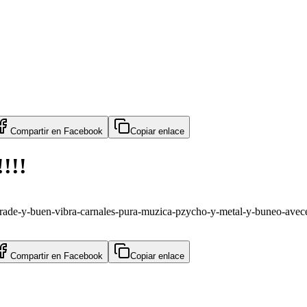
Compartir en
Facebook
Copiar enlace
!!!
rade-y-buen-vibra-carnales-pura-muzica-pzycho-y-metal-y-buneo-avece
Compartir en
Facebook
Copiar enlace