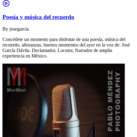
Poesía y música del recuerdo
By
josegarcia
Concédete un momento para disfrutar de una poesía, música del
recuerdo, añoranzas, buenos momentos del ayer en la voz de: José
García Dávila. Declamador, Locutor, Narrador de amplia
experiencia en México.