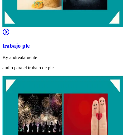
trabajo ple
By
andrealafuente
audio para el trabajo de ple