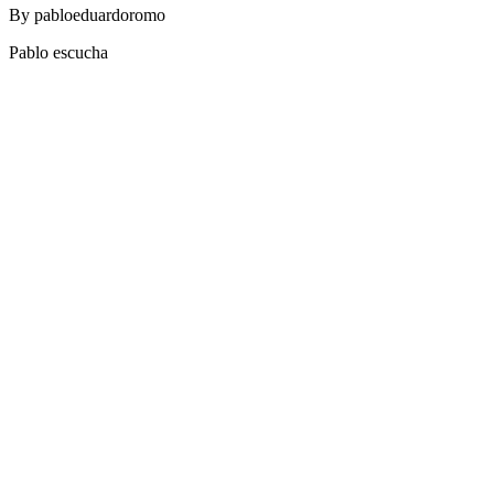
By
pabloeduardoromo
Pablo escucha