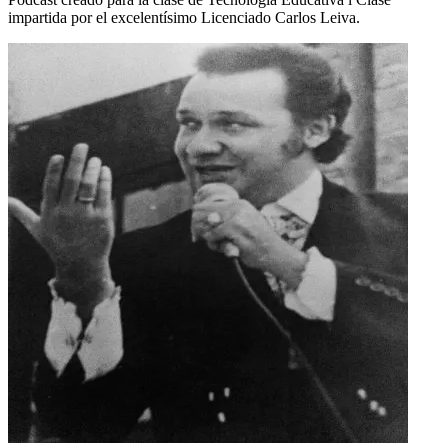
impartida por el excelentísimo Licenciado Carlos Leiva.