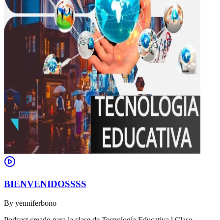
BIENVENIDOSSSS
By
yenniferbono
Podcast creado para la clase de Tecnología Educativa l Clase