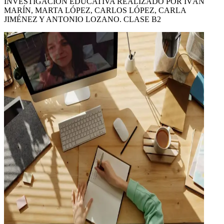
INVESTIGACIÓN EDUCATIVA REALIZADO POR IVÁN
MARÍN, MARTA LÓPEZ, CARLOS LÓPEZ, CARLA
JIMÉNEZ Y ANTONIO LOZANO. CLASE B2