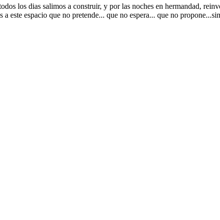
odos los dias salimos a construir, y por las noches en hermandad, reinve
a este espacio que no pretende... que no espera... que no propone...sim