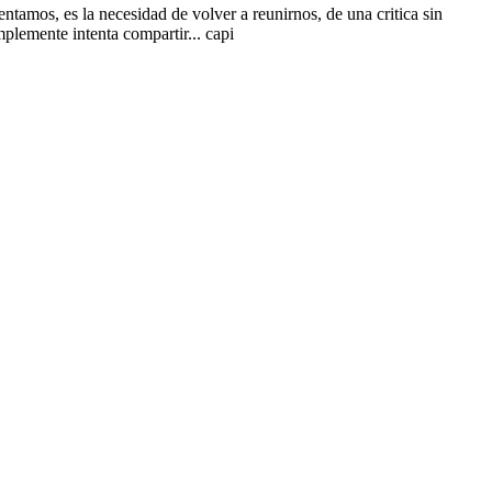
ntamos, es la necesidad de volver a reunirnos, de una critica sin
plemente intenta compartir... capi