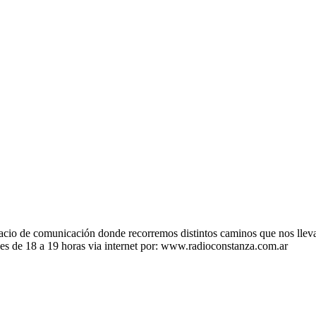
 de comunicación donde recorremos distintos caminos que nos llevan a
ves de 18 a 19 horas via internet por: www.radioconstanza.com.ar