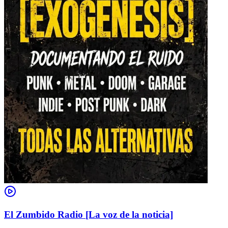
El Zumbido Radio [La voz de la noticia]