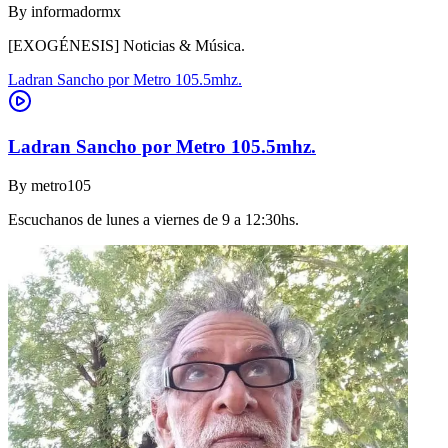
By
informadormx
[EXOGÉNESIS] Noticias & Música.
Ladran Sancho por Metro 105.5mhz.
Ladran Sancho por Metro 105.5mhz.
By
metro105
Escuchanos de lunes a viernes de 9 a 12:30hs.