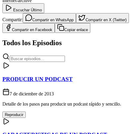
internet-archive
Escuchar Último
Compartir:
Compartir en
WhatsApp
Compartir en
X (Twitter)
Compartir en
Facebook
Copiar enlace
Todos los Episodios
PRODUCIR UN PODCAST
7 de diciembre de 2013
Detalle de los pasos para producir un podcast rápido y sencillo.
Reproducir