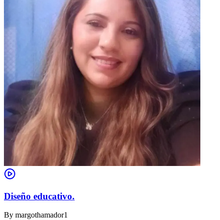
Diseño educativo.
By
margothamador1