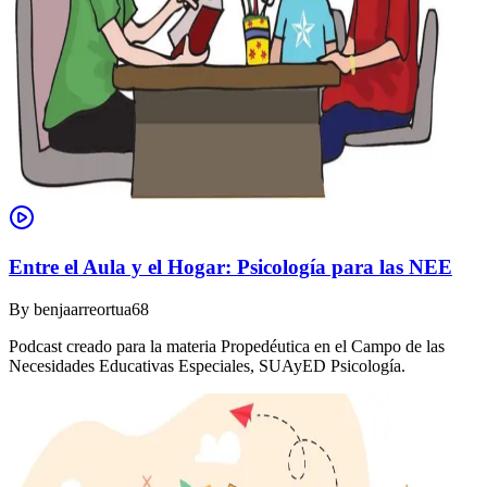
Entre el Aula y el Hogar: Psicología para las NEE
By
benjaarreortua68
Podcast creado para la materia Propedéutica en el Campo de las
Necesidades Educativas Especiales, SUAyED Psicología.